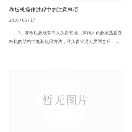
应摆放整齐并垫放平稳，防止滚动伤人。
卷板机操作过程中的注意事项
2016 / 05 / 17
1、卷板机必须有专人负责管理。操作人员必须熟悉卷
板机的结构性能和使用方法，经负责管理人员同意后，方
可进行操作。 2、开机前要仔细检查安全装置是否完
好。 3、操作时，严禁手、脚放在滚轴和传动部件及工
件上。 4、工作中断后，应将离合器打至空档。
5、多人协同作业必须要有专人指挥。 6、严禁超负荷
工作。 7、上辊的升降翻转轴承的倾倒复位及上辊的平
衡，须在主传动停机后进行。 8、工作场地禁止乱堆工
件及杂物，做到时刻保持机床及场地清洁 9、作业完毕，
应切断电源，并锁好电源箱。