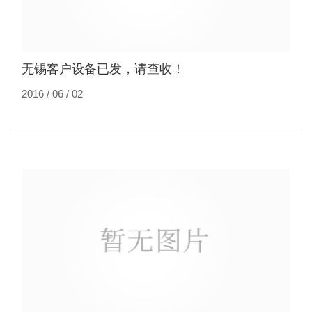
无锡客户设备已发，请查收！
2016 / 06 / 02