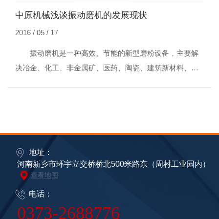
中原机械浅谈振动磨机的发展现状
2016 / 05 / 17
振动磨机是一种高效、节能的新型磨粉设备，主要解
决冶金、化工、非金属矿、医药、陶瓷、建筑新材料、水
泥、磁性材料等诸多行业超细粉体加工难题。由于粉体实
现超细化或超微化后，原子或分子在热力学上处理亚稳定
状态，使得比面积增大，从而性格较为活泼，其光学、电
学、磁学、热学和化学活性等发生了变化，并在使用中更
具有超常的效果。这些变化既不属固体物理又不是原子或
地址：
分子物理，是物理学中一门新课题，形成独具特色的超微
河南新乡市环宇立交桥桥北500米路东（周村工业园内）
粒子粉体物理学。现代科学技术往往需要粉体粒径细至500
查看地图
～12500目，有的甚至需要粒径达亚微米或纳米，这是古老
电话：
传统的粉碎技术及设备所无法实现的。目前国内外许多高
0373-2688776
校、科研机构都把粉体超细化或超微化做为研究开发的主