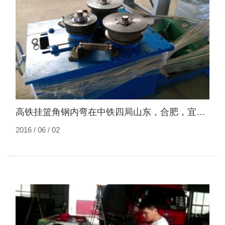
效益的卷圆装置.其结构独特.具有体积小.能耗低.效率高，
机、锥筒翻边机、风机前盘旋压机、剪圆机、工字钢顶弯
无噪音安装使用方便.操作简单.承载能量强.寿命长.卷圆速
机、槽钢卷圆机、液压法兰成型机、筛分与输送、型材冷
度快.产品质量可靠等优点。 角钢卷圆机主要分两
弯成型等设备及其它相关配套产品的设计、制造与安装调
种： 1.机械式（主要靠电机产生动能使机器模具对型
试。企业以不断进取的先进技术和工艺装备及完善的服务
材进行一定的弯曲，从而得到所需要的法兰）。 2.液
质量来满足顾客的需求和期望，同时努力完善自身管理，
压式（设备主要由主机、液压站、电控柜三大部分组成。
公司产品遍布全国各地，并远销海外详细可咨询于经理：
由电动油泵输出的高压油，经高压油管送入工作油缸或马
13803808216！~ 新乡市中原机械有限公司资料整理
达内、高压油推劝工作油缸或马达内柱塞，产生推力和扭
高铁挂篮角钢内弯在中铁四局山东，合肥，宜春
等项目部顺利使用
矩，通过模具部件弯曲型材）。 中原机械推出的角钢
2016 / 06 / 02
卷圆机广泛用于风机.桥梁模板.化工设备.电缆线架.矿用防
爆开关.离心机等机械设备行业的应用。也适合用于对外加
工.利润丰厚。主要卷制各种型材！ 以上就是小编今天
给大家分享的内容，希望给大家带来帮助，详细可咨询于
经理：13803808216期待与您的洽谈与合作。