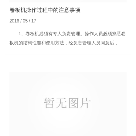
应摆放整齐并垫放平稳，防止滚动伤人。
卷板机操作过程中的注意事项
2016 / 05 / 17
1、卷板机必须有专人负责管理。操作人员必须熟悉卷
板机的结构性能和使用方法，经负责管理人员同意后，方
可进行操作。 2、开机前要仔细检查安全装置是否完
好。 3、操作时，严禁手、脚放在滚轴和传动部件及工
件上。 4、工作中断后，应将离合器打至空档。
5、多人协同作业必须要有专人指挥。 6、严禁超负荷
工作。 7、上辊的升降翻转轴承的倾倒复位及上辊的平
衡，须在主传动停机后进行。 8、工作场地禁止乱堆工
件及杂物，做到时刻保持机床及场地清洁 9、作业完毕，
应切断电源，并锁好电源箱。