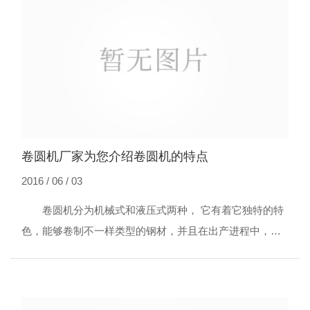
卷圆机厂家为您介绍卷圆机的特点
2016 / 06 / 03
卷圆机分为机械式和液压式两种， 它有着它独特的特
色，能够卷制不一样类型的钢材，并且在出产进程中，有
着高效、节能、节材的特色。中原机械小编给大家带来的
内容是卷圆机的特点分以下几个方便，请跟随小编的脚步
来看看吧。看看都有什么样的特点： 1.不管是什么种