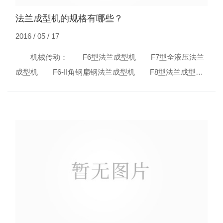
法兰成型机的规格有哪些？
2016 / 05 / 17
机械传动： F6型法兰成型机 F7型全液压法兰
成型机 F6-II角钢扁钢法兰成型机 F8型法兰成型
机 DW-1型卷圆机 DW-2节能型卷圆机(比DW-1扭
矩大，节能电能) 液压传动： YW-1型卷圆机(此设
备高效低耗，单油缸, 3辊卷圆.适合卷制大厚度大宽度法
兰) 集机电液于一体： YW-2型卷圆机 (比YW-1
力量更大，液压控制，位移数字显示 三条液压缸,4辊卷圆.
适合卷制大厚度大宽度法兰) 以上为星空在线注册（中
国）官方网站-注册登录 提供!