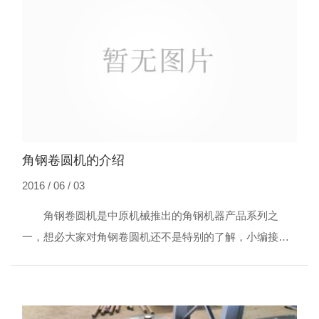
类的卷圆机它的成型效果好，效率高，速度快。 2.操
作简单方便，任何操作的员工只需要看一下操作手册，了
解下大概的工作流程，就可以使用该机器。 3.机械寿
命长，由于之前的技术问题，很多卷圆机相关的工作寿命
都不是很长，而经过我们中原机械改良的卷圆机，它的使
用寿命比一般的机器要长2-3年，大大节省了企业的成
本。 4.结构独特，在众多的自动焊接设备中，卷圆机
的设计以及结构都是有一定的特点的，和其他的焊接设备
角钢卷圆机的介绍
的产品有不同的地方。 5.价格适中，新乡市中原机械
2016 / 06 / 03
所生产的卷圆机相对于其他公司生产的卷圆机，我们在价
角钢卷圆机是中原机械推出的角钢机器产品系列之
格上拥有一定的优势， 因为我们对于成本的控制以及
一，想必大家对角钢卷圆机还不是特别的了解，小编接下
技术的使用是***深的，中原机械一直在致力于给客户带来
来会给大家一一介绍。 据小编了解到角钢卷圆机将碳
更好的卷圆机而服务着。 以上就是小编今天给大家分
钢，不锈钢，有色金属型材{角钢，带钢，槽钢，管子等}卷
享的内容，希望可以帮助到大家。公司主要致力于法兰成
制成直径φ320-φ6000mm的圆环和法兰的一种高质量，高
型机、冷弯卷圆机、角钢卷圆机、型材弯曲机、圆筒翻边