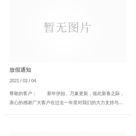
放假通知
2021 / 02 / 04
尊敬的客户： 新年伊始、万象更新，值此新春之际，
衷心的感谢广大客户在过去一年里对我们的大力支持与配
合。 在新的一年里，我司将更加努力，为您提供更优
质的服务!按照国家春节放假规定，结合我司具体情况，春
节放假时间安排如下： 放假时间：自农历腊月二十六