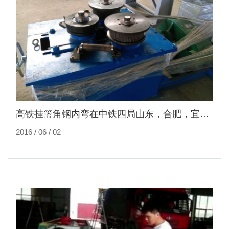
效益的卷圆装置.其结构独特.具有体积小.能耗低.效率高，
机、锥筒翻边机、风机前盘旋压机、剪圆机、工字钢顶弯
无噪音安装使用方便.操作简单.承载能量强.寿命长.卷圆速
机、槽钢卷圆机、液压法兰成型机、筛分与输送、型材冷
度快.产品质量可靠等优点。 角钢卷圆机主要分两
弯成型等设备及其它相关配套产品的设计、制造与安装调
种： 1.机械式（主要靠电机产生动能使机器模具对型
试。企业以不断进取的先进技术和工艺装备及完善的服务
材进行一定的弯曲，从而得到所需要的法兰）。 2.液
质量来满足顾客的需求和期望，同时努力完善自身管理，
压式（设备主要由主机、液压站、电控柜三大部分组成。
公司产品遍布全国各地，并远销海外详细可咨询于经理：
由电动油泵输出的高压油，经高压油管送入工作油缸或马
13803808216！~ 新乡市中原机械有限公司资料整理
达内、高压油推劝工作油缸或马达内柱塞，产生推力和扭
高铁挂篮角钢内弯在中铁四局山东，合肥，宜春
等项目部顺利使用
矩，通过模具部件弯曲型材）。 中原机械推出的角钢
2016 / 06 / 02
卷圆机广泛用于风机.桥梁模板.化工设备.电缆线架.矿用防
爆开关.离心机等机械设备行业的应用。也适合用于对外加
工.利润丰厚。主要卷制各种型材！ 以上就是小编今天
给大家分享的内容，希望给大家带来帮助，详细可咨询于
经理：13803808216期待与您的洽谈与合作。